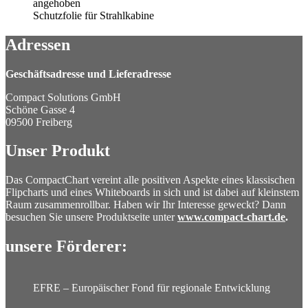
Schutzfolie für Strahlkabine
Adressen
Geschäftsadresse und Lieferadresse
Compact Solutions GmbH
Schöne Gasse 4
09500 Freiberg
Unser Produkt
Das CompactChart vereint alle positiven Aspekte eines klassischen
Flipcharts und eines Whiteboards in sich und ist dabei auf kleinstem
Raum zusammenrollbar. Haben wir Ihr Interesse geweckt? Dann
besuchen Sie unsere Produktseite unter
www.compact-chart.de
.
unsere Förderer:
EFRE – Europäischer Fond für regionale Entwicklung