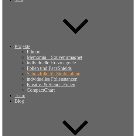
Projekte
Filmoo
Memomia – Souvenirmagnet
individuelle Holzmagnete
Folien und FaceShields
Schutzfolie für Strahlkabine
indviduelles Folienstanzen
Kreativ- & Stencil-Folien
CompactChart
Team
Blog