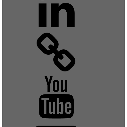
Xing
YouTube
E-
Mail