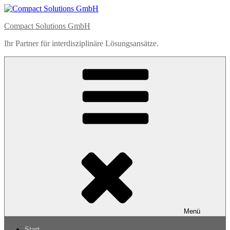
Zum
Inhalt
Compact Solutions GmbH
springen
Ihr Partner für interdisziplinäre Lösungsansätze.
Menü
Start