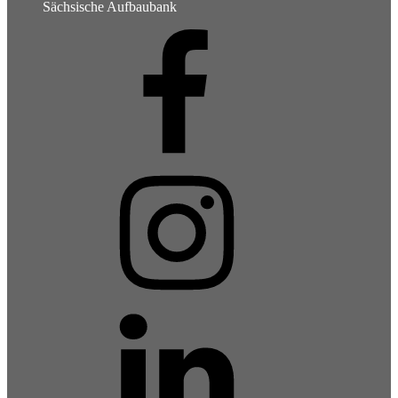
Sächsische Aufbaubank
Facebook
Instagram
LinkedIn