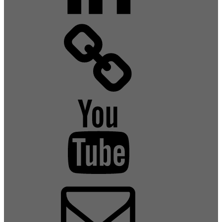
Xing
YouTube
E-
Mail