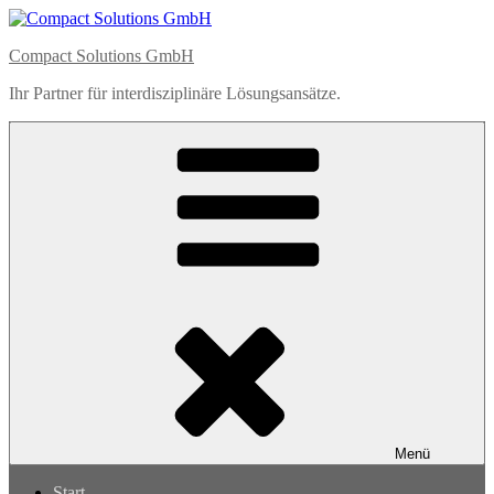
Zum
Inhalt
Compact Solutions GmbH
springen
Ihr Partner für interdisziplinäre Lösungsansätze.
Menü
Start