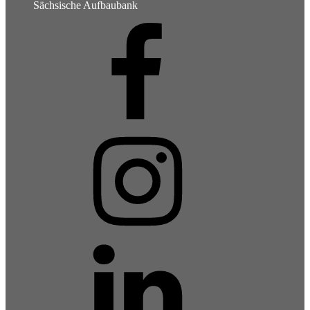
Sächsische Aufbaubank
Facebook
Instagram
LinkedIn