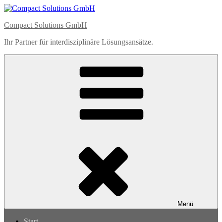
Zum
Inhalt
Compact Solutions GmbH
springen
Ihr Partner für interdisziplinäre Lösungsansätze.
Menü
Start