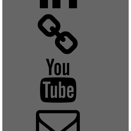
Xing
YouTube
E-
Mail